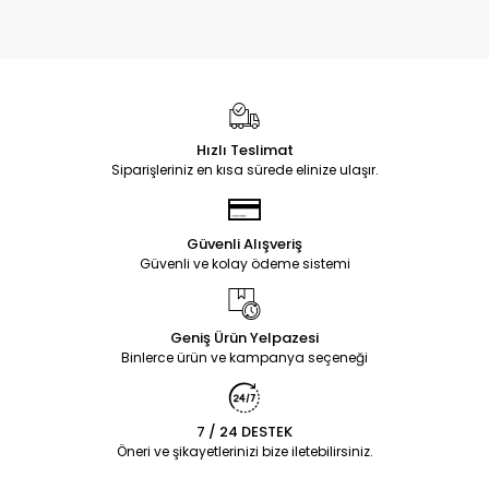
Hızlı Teslimat
Siparişleriniz en kısa sürede elinize ulaşır.
Güvenli Alışveriş
Güvenli ve kolay ödeme sistemi
Geniş Ürün Yelpazesi
Binlerce ürün ve kampanya seçeneği
7 / 24 DESTEK
Öneri ve şikayetlerinizi bize iletebilirsiniz.