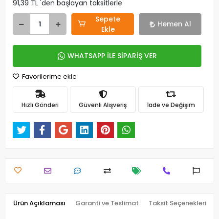
91,39 TL 'den başlayan taksitlerle
Sepete
Hemen Al
Ekle
WHATSAPP İLE SİPARİŞ VER
Favorilerime ekle
Hızlı Gönderi
Güvenli Alışveriş
İade ve Değişim
Ürün Açıklaması
Garanti ve Teslimat
Taksit Seçenekleri