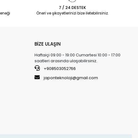
7 / 24 DESTEK
eneği
Öneri ve şikayetlerinizi bize iletebilirsiniz.
BİZE ULAŞIN
Haftaiçi 09:00 - 19:00 Cumartesi 10:00 - 17:00
saatleri arasında ulaşabilirsiniz.
+908503052766
japonteknoloji@gmail.com