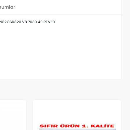
rumlar
2012CSR320 V8 7030 40 REV1.0