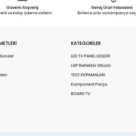
Güvenli Alışveriş
Geniş Ürün Yelpazesi
enli ve kolay ödeme sistemi
Binlerce ürün ve kampanya seç
METLERİ
KATEGORİLER
 Sorular
LED TV PANEL LEDLERİ
LGP Reflektör Difüzör
leri
TEST EKİPMANLARI
Komponent Parça
BOARD TV