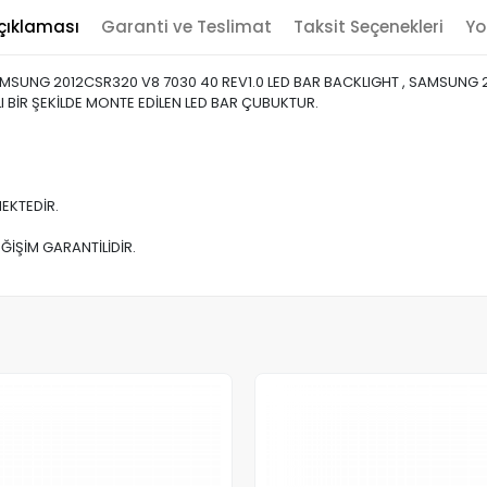
çıklaması
Garanti ve Teslimat
Taksit Seçenekleri
Yo
AMSUNG 2012CSR320 V8 7030 40 REV1.0 LED BAR BACKLIGHT , SAMSUNG 
 BİR ŞEKİLDE MONTE EDİLEN LED BAR ÇUBUKTUR.
EKTEDİR.
ĞİŞİM GARANTİLİDİR.