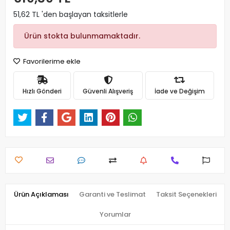
51,62 TL 'den başlayan taksitlerle
Ürün stokta bulunmamaktadır.
Favorilerime ekle
Hızlı Gönderi
Güvenli Alışveriş
İade ve Değişim
Ürün Açıklaması
Garanti ve Teslimat
Taksit Seçenekleri
Yorumlar