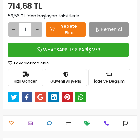
714,68 TL
59,56 TL 'den başlayan taksitlerle
Sepete
Hemen Al
Ekle
WHATSAPP İLE SİPARİŞ VER
Favorilerime ekle
Hızlı Gönderi
Güvenli Alışveriş
İade ve Değişim