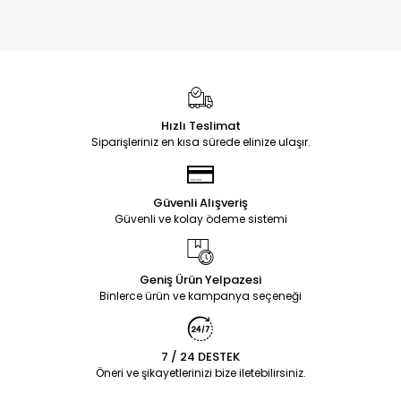
Hızlı Teslimat
Siparişleriniz en kısa sürede elinize ulaşır.
Güvenli Alışveriş
Güvenli ve kolay ödeme sistemi
Geniş Ürün Yelpazesi
Binlerce ürün ve kampanya seçeneği
7 / 24 DESTEK
Öneri ve şikayetlerinizi bize iletebilirsiniz.