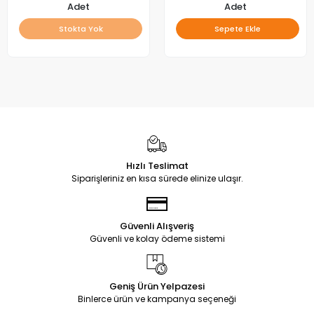
Adet
Adet
Stokta Yok
Sepete Ekle
Hızlı Teslimat
Siparişleriniz en kısa sürede elinize ulaşır.
Güvenli Alışveriş
Güvenli ve kolay ödeme sistemi
Geniş Ürün Yelpazesi
Binlerce ürün ve kampanya seçeneği