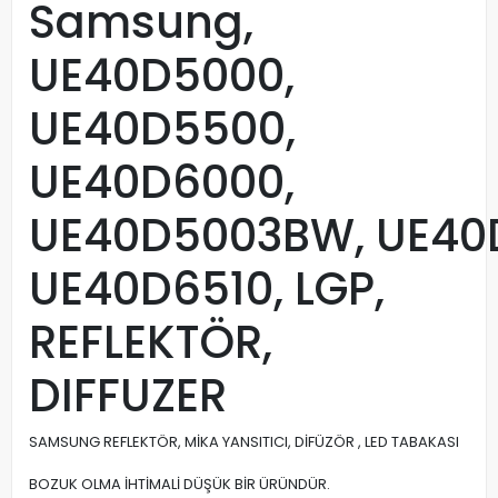
Samsung,
UE40D5000,
UE40D5500,
UE40D6000,
UE40D5003BW, UE40
UE40D6510, LGP,
REFLEKTÖR,
DIFFUZER
SAMSUNG REFLEKTÖR, MİKA YANSITICI, DİFÜZÖR , LED TABAKASI
BOZUK OLMA İHTİMALİ DÜŞÜK BİR ÜRÜNDÜR.