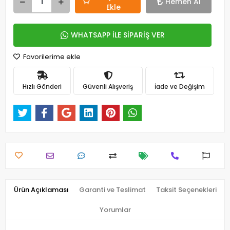
Hemen Al
Ekle
WHATSAPP İLE SİPARİŞ VER
Favorilerime ekle
Hızlı Gönderi
Güvenli Alışveriş
İade ve Değişim
Ürün Açıklaması
Garanti ve Teslimat
Taksit Seçenekleri
Yorumlar