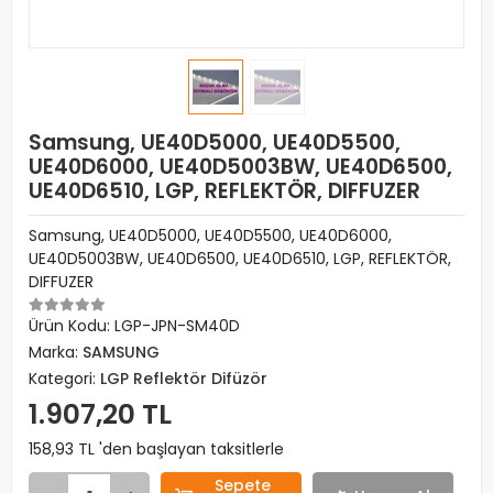
Samsung, UE40D5000, UE40D5500,
UE40D6000, UE40D5003BW, UE40D6500,
UE40D6510, LGP, REFLEKTÖR, DIFFUZER
Samsung, UE40D5000, UE40D5500, UE40D6000,
UE40D5003BW, UE40D6500, UE40D6510, LGP, REFLEKTÖR,
DIFFUZER
Ürün Kodu:
LGP-JPN-SM40D
Marka:
SAMSUNG
Kategori:
LGP Reflektör Difüzör
1.907,20 TL
158,93 TL 'den başlayan taksitlerle
Sepete