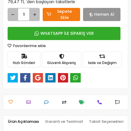
79,47 TL 'den başlayan taksitlerle
Sepete
Hemen Al
Ekle
WHATSAPP İLE SİPARİŞ VER
Favorilerime ekle
Hızlı Gönderi
Güvenli Alışveriş
İade ve Değişim
Ürün Açıklaması
Garanti ve Teslimat
Taksit Seçenekleri