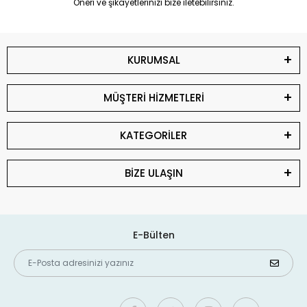
Öneri ve şikayetlerinizi bize iletebilirsiniz.
KURUMSAL
MÜŞTERİ HİZMETLERİ
KATEGORİLER
BİZE ULAŞIN
E-Bülten