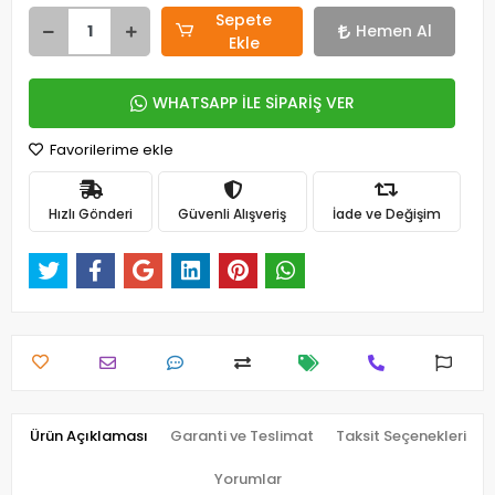
Sepete
Hemen Al
Ekle
WHATSAPP İLE SİPARİŞ VER
Favorilerime ekle
Hızlı Gönderi
Güvenli Alışveriş
İade ve Değişim
Ürün Açıklaması
Garanti ve Teslimat
Taksit Seçenekleri
Yorumlar