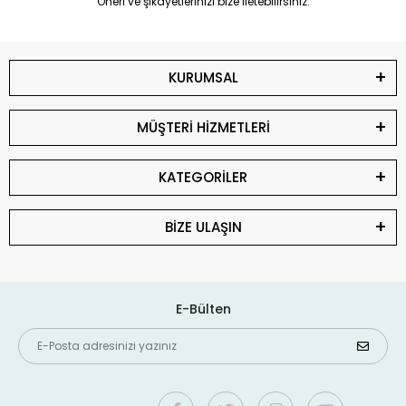
Öneri ve şikayetlerinizi bize iletebilirsiniz.
KURUMSAL
MÜŞTERİ HİZMETLERİ
KATEGORİLER
BİZE ULAŞIN
E-Bülten