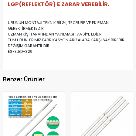
LGP(REFLEKTÖR) E ZARAR VEREBİLİR.
ÜRÜNÜN MONTAJI TEKNİK BİLGİ , TECRÜBE VE EKİPMAN
GEREKTİRMEKTEDİR.
UZMAN KİŞİ TARAFINDAN YAPILMASI TAVSİYE EDİLİR.
TÜM ÜRÜNLERİMİZ FABRİKASYON ARIZALARA KARŞI 6AY BİREBİR
DEĞİŞİM GARANTİLİDİR.
ES-ELED-329
Benzer Ürünler