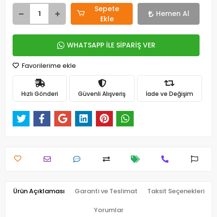
Sepete
Hemen Al
Ekle
WHATSAPP İLE SİPARİŞ VER
Favorilerime ekle
Hızlı Gönderi
Güvenli Alışveriş
İade ve Değişim
Ürün Açıklaması
Garanti ve Teslimat
Taksit Seçenekleri
Yorumlar