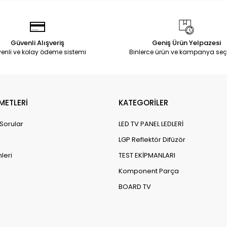
Güvenli Alışveriş
Geniş Ürün Yelpazesi
enli ve kolay ödeme sistemi
Binlerce ürün ve kampanya seç
METLERİ
KATEGORİLER
 Sorular
LED TV PANEL LEDLERİ
LGP Reflektör Difüzör
leri
TEST EKİPMANLARI
Komponent Parça
BOARD TV