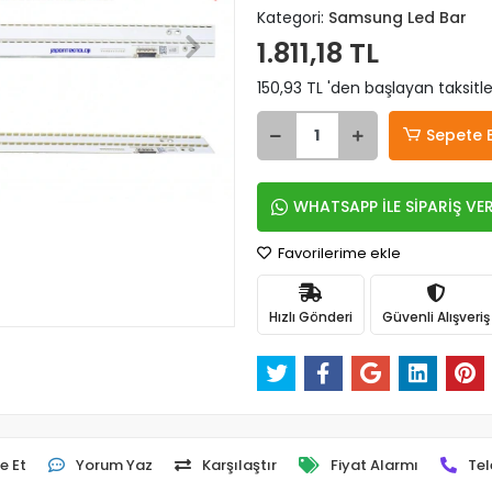
Kategori:
Samsung Led Bar
1.811,18 TL
150,93 TL 'den başlayan taksitle
Sepete 
WHATSAPP İLE SİPARİŞ VE
Favorilerime ekle
Hızlı Gönderi
Güvenli Alışveriş
e Et
Yorum Yaz
Karşılaştır
Fiyat Alarmı
Tel