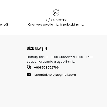
7 / 24 DESTEK
eneği
Öneri ve şikayetlerinizi bize iletebilirsiniz.
BİZE ULAŞIN
Haftaiçi 09:00 - 19:00 Cumartesi 10:00 - 17:00
saatleri arasında ulaşabilirsiniz.
+908503052766
japonteknoloji@gmail.com