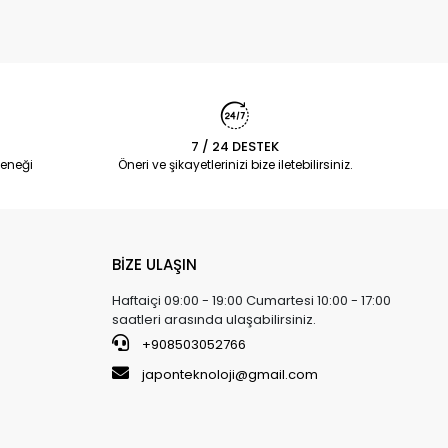
7 / 24 DESTEK
eneği
Öneri ve şikayetlerinizi bize iletebilirsiniz.
BİZE ULAŞIN
Haftaiçi 09:00 - 19:00 Cumartesi 10:00 - 17:00
saatleri arasında ulaşabilirsiniz.
+908503052766
japonteknoloji@gmail.com