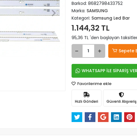
Barkod:
8682798433752
Marka:
SAMSUNG
Kategori:
Samsung Led Bar
1.144,32 TL
95,36 TL 'den başlayan taksitle
Sepete 
WHATSAPP İLE SİPARİŞ VE
Favorilerime ekle
Hızlı Gönderi
Güvenli Alışveriş