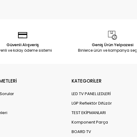
Güvenli Alışveriş
Geniş Ürün Yelpazesi
enli ve kolay ödeme sistemi
Binlerce ürün ve kampanya seç
METLERİ
KATEGORİLER
 Sorular
LED TV PANEL LEDLERİ
LGP Reflektör Difüzör
leri
TEST EKİPMANLARI
Komponent Parça
BOARD TV