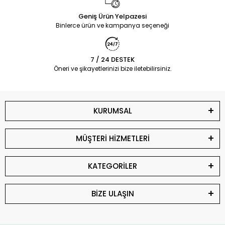
Geniş Ürün Yelpazesi
Binlerce ürün ve kampanya seçeneği
7 / 24 DESTEK
Öneri ve şikayetlerinizi bize iletebilirsiniz.
KURUMSAL
MÜŞTERİ HİZMETLERİ
KATEGORİLER
BİZE ULAŞIN