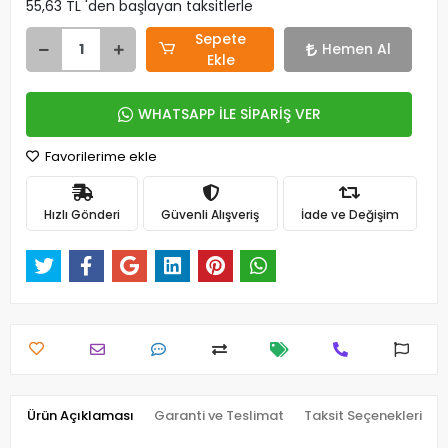
55,63 TL 'den başlayan taksitlerle
Sepete
Hemen Al
Ekle
WHATSAPP İLE SİPARİŞ VER
Favorilerime ekle
Hızlı Gönderi
Güvenli Alışveriş
İade ve Değişim
Ürün Açıklaması
Garanti ve Teslimat
Taksit Seçenekleri