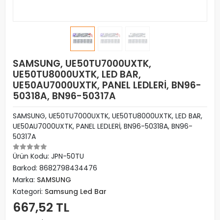
SAMSUNG, UE50TU7000UXTK,
UE50TU8000UXTK, LED BAR,
UE50AU7000UXTK, PANEL LEDLERİ, BN96-
50318A, BN96-50317A
SAMSUNG, UE50TU7000UXTK, UE50TU8000UXTK, LED BAR,
UE50AU7000UXTK, PANEL LEDLERİ, BN96-50318A, BN96-
50317A
Ürün Kodu:
JPN-50TU
Barkod:
8682798434476
Marka:
SAMSUNG
Kategori:
Samsung Led Bar
667,52 TL