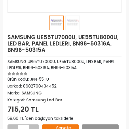
SAMSUNG UE55TU7000U, UE55TU8000U,
LED BAR, PANEL LEDLERİ, BN96-50316A,
BN96-50315A
SAMSUNG UE55TU7000U, UE55TU8000U, LED BAR, PANEL
LEDLERİ, BN96-50316A, BN96-50315A
Ürün Kodu:
JPN-55TU
Barkod:
8682798434452
Marka:
SAMSUNG
Kategori:
Samsung Led Bar
715,20 TL
59,60 TL 'den başlayan taksitlerle
Sepete