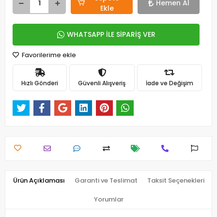
Hemen Al
Ekle
WHATSAPP İLE SİPARİŞ VER
Favorilerime ekle
Hızlı Gönderi
Güvenli Alışveriş
İade ve Değişim
Ürün Açıklaması
Garanti ve Teslimat
Taksit Seçenekleri
Yorumlar