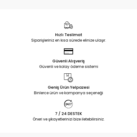
Hızlı Teslimat
Siparişleriniz en kısa sürede elinize ulaşır.
Güvenli Alışveriş
Güvenli ve kolay ödeme sistemi
Geniş Ürün Yelpazesi
Binlerce ürün ve kampanya seçeneği
7 / 24 DESTEK
Öneri ve şikayetlerinizi bize iletebilirsiniz.