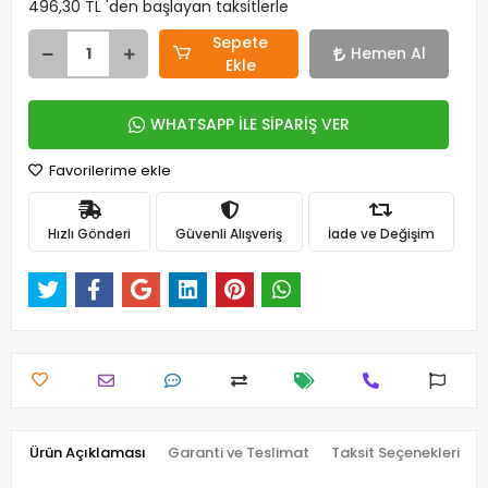
496,30 TL 'den başlayan taksitlerle
Sepete
Hemen Al
Ekle
WHATSAPP İLE SİPARİŞ VER
Favorilerime ekle
Hızlı Gönderi
Güvenli Alışveriş
İade ve Değişim
Ürün Açıklaması
Garanti ve Teslimat
Taksit Seçenekleri