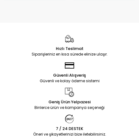
Hızlı Teslimat
Siparişleriniz en kısa sürede elinize ulaşır.
Güvenli Alışveriş
Güvenli ve kolay ödeme sistemi
Geniş Ürün Yelpazesi
Binlerce ürün ve kampanya seçeneği
7 / 24 DESTEK
Öneri ve şikayetlerinizi bize iletebilirsiniz.