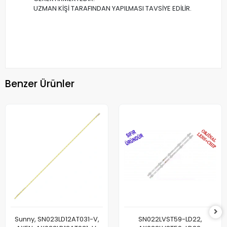
UZMAN KİŞİ TARAFINDAN YAPILMASI TAVSİYE EDİLİR.
Benzer Ürünler
Sunny, SN023LD12AT031-V,
SN022LVST59-LD22,