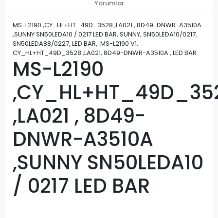
Yorumlar
MS-L2190 ,CY_HL+HT_49D_3528 ,LA021 , 8D49-DNWR-A3510A
,SUNNY SN50LEDA10 / 0217 LED BAR, SUNNY, SN50LEDA10/0217,
SN50LEDA88/0227, LED BAR, MS-L2190 V1,
CY_HL+HT_49D_3528 ,LA021, 8D49-DNWR-A3510A , LED BAR
MS-L2190
,CY_HL+HT_49D_35
,LA021 , 8D49-
DNWR-A3510A
,SUNNY SN50LEDA10
/ 0217 LED BAR