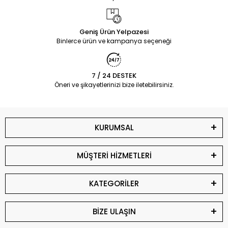
Geniş Ürün Yelpazesi
Binlerce ürün ve kampanya seçeneği
7 / 24 DESTEK
Öneri ve şikayetlerinizi bize iletebilirsiniz.
KURUMSAL
MÜŞTERİ HİZMETLERİ
KATEGORİLER
BİZE ULAŞIN