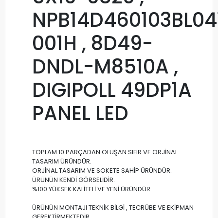
NPB14D460103BL04
001H , 8D49-
DNDL-M8510A ,
DIGIPOLL 49DP1A
PANEL LED
TOPLAM 10 PARÇADAN OLUŞAN SIFIR VE ORJİNAL
TASARIM ÜRÜNDÜR.
ORJİNAL TASARIM VE SOKETE SAHİP ÜRÜNDÜR.
ÜRÜNÜN KENDİ GÖRSELİDİR.
%100 YÜKSEK KALİTELİ VE YENİ ÜRÜNDÜR.
ÜRÜNÜN MONTAJI TEKNİK BİLGİ , TECRÜBE VE EKİPMAN
GEREKTİRMEKTEDİR.