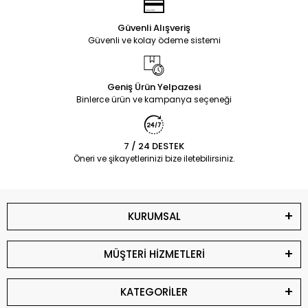
Güvenli Alışveriş
Güvenli ve kolay ödeme sistemi
Geniş Ürün Yelpazesi
Binlerce ürün ve kampanya seçeneği
7 / 24 DESTEK
Öneri ve şikayetlerinizi bize iletebilirsiniz.
KURUMSAL
MÜŞTERİ HİZMETLERİ
KATEGORİLER