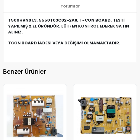
Yorumlar
T500HVN01,3, 5550T03C02-2A8, T-CON BOARD, TESTİ
YAPILMIŞ 2.EL ÜRÜNDÜR. LÜTFEN KONTROL EDEREK SATIN
ALINIZ.
TCON BOARD İADESİ VEYA DEĞİŞİMİ OLMAMAKTADIR.
Benzer Ürünler