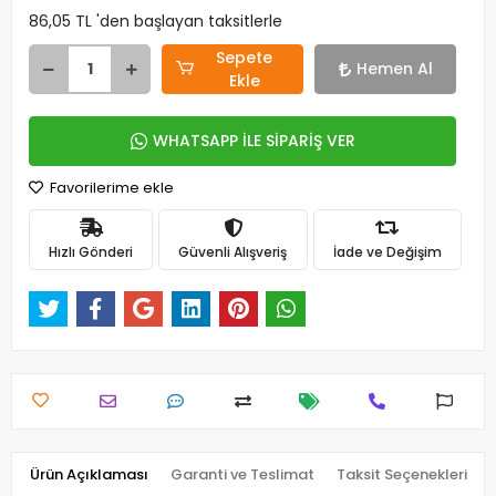
86,05 TL 'den başlayan taksitlerle
Sepete
Hemen Al
Ekle
WHATSAPP İLE SİPARİŞ VER
Favorilerime ekle
Hızlı Gönderi
Güvenli Alışveriş
İade ve Değişim
Ürün Açıklaması
Garanti ve Teslimat
Taksit Seçenekleri