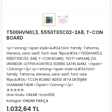
T500HVN01,3, 5550T03C02-2A8, T-CON
BOARD
<p><strong><span style=&#34;font-family: Tahoma,
Geneva, sans-serif; font-size: 16px;&#34;>T500HVN01,3,
5550T03C02-2A8, T-CON BOARD, TESTİ YAPILMIŞ 2.EL
ÜRÜNDÜR. LÜTFEN KONTROL EDEREK SATIN ALINIZ. </span>
</strong></p><p><strong><span style=&#34;font-
family: Tahoma, Geneva, sans-serif; font-size:
16px;&#34;>TCON BOARD İADESİ VEYA DEĞİŞİMİ
OLMAMAKTADIR.</span></strong></p>
Ürün Kodu:
ONLINE-tcon006
Kategori:
ONLINE PARÇA
1.032,64 TL