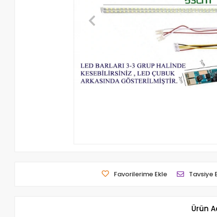
Favorilerime Ekle
Tavsiye 
Ürün A