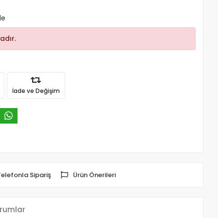
le
adır.
İade ve Değişim
Telefonla Sipariş
Ürün Önerileri
rumlar