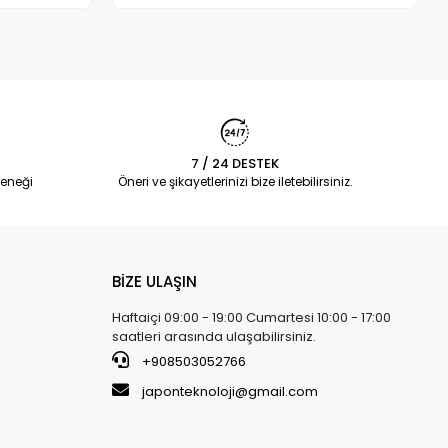
7 / 24 DESTEK
eneği
Öneri ve şikayetlerinizi bize iletebilirsiniz.
BİZE ULAŞIN
Haftaiçi 09:00 - 19:00 Cumartesi 10:00 - 17:00
saatleri arasında ulaşabilirsiniz.
+908503052766
japonteknoloji@gmail.com