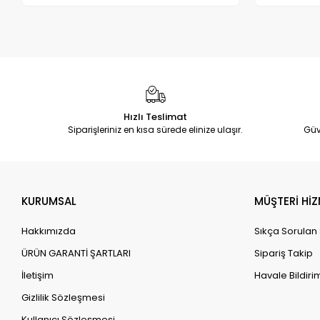
Hızlı Teslimat
Siparişleriniz en kısa sürede elinize ulaşır.
Güv
KURUMSAL
MÜŞTERİ HİZ
Hakkımızda
Sıkça Sorulan
ÜRÜN GARANTİ ŞARTLARI
Sipariş Takip
İletişim
Havale Bildirim
Gizlilik Sözleşmesi
Kullanıcı Sözleşmesi