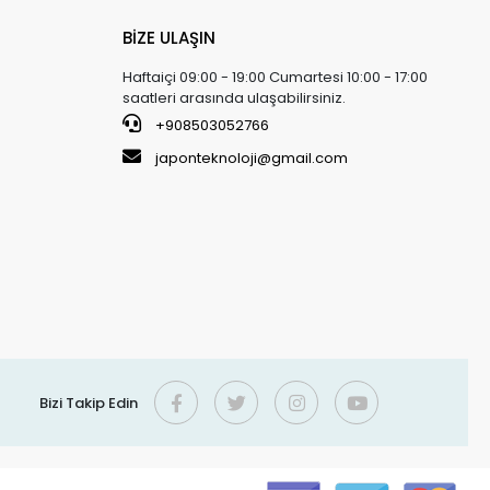
BİZE ULAŞIN
Haftaiçi 09:00 - 19:00 Cumartesi 10:00 - 17:00
saatleri arasında ulaşabilirsiniz.
+908503052766
japonteknoloji@gmail.com
Bizi Takip Edin