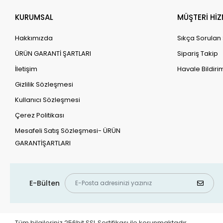
KURUMSAL
MÜŞTERİ HİZ
Hakkımızda
Sıkça Sorulan
ÜRÜN GARANTİ ŞARTLARI
Sipariş Takip
İletişim
Havale Bildirim
Gizlilik Sözleşmesi
Kullanıcı Sözleşmesi
Çerez Politikası
Mesafeli Satış Sözleşmesi- ÜRÜN
GARANTİŞARTLARI
E-Bülten
Tüm bilgileriniz 256bit SSL Sertifikası ile korunmaktadır.