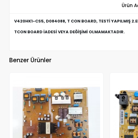
Ürün A
V420HK1-CS5, D084088, T CON BOARD, TESTİ YAPILMIŞ 2.
TCON BOARD İADESİ VEYA DEĞİŞİMİ OLMAMAKTADIR.
Benzer Ürünler