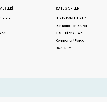
METLERİ
KATEGORİLER
 Sorular
LED TV PANEL LEDLERİ
LGP Reflektör Difüzör
leri
TEST EKİPMANLARI
Komponent Parça
BOARD TV