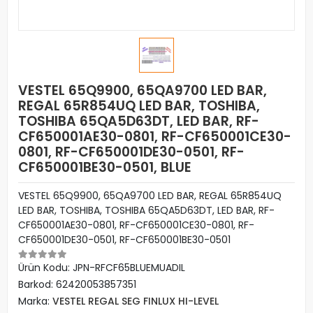
VESTEL 65Q9900, 65QA9700 LED BAR,
REGAL 65R854UQ LED BAR, TOSHIBA,
TOSHIBA 65QA5D63DT, LED BAR, RF-
CF650001AE30-0801, RF-CF650001CE30-
0801, RF-CF650001DE30-0501, RF-
CF650001BE30-0501, BLUE
VESTEL 65Q9900, 65QA9700 LED BAR, REGAL 65R854UQ
LED BAR, TOSHIBA, TOSHIBA 65QA5D63DT, LED BAR, RF-
CF650001AE30-0801, RF-CF650001CE30-0801, RF-
CF650001DE30-0501, RF-CF650001BE30-0501
Ürün Kodu:
JPN-RFCF65BLUEMUADIL
Barkod:
62420053857351
Marka:
VESTEL REGAL SEG FINLUX HI-LEVEL