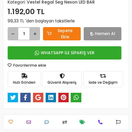
Kategori:
Vestel Regal Seg Nexon LED BAR
1.192,00 TL
99,33 TL 'den başlayan taksitlerle
Sepete
Hemen Al
Ekle
WHATSAPP İLE SİPARİŞ VER
Favorilerime ekle
Hızlı Gönderi
Güvenli Alışveriş
İade ve Değişim