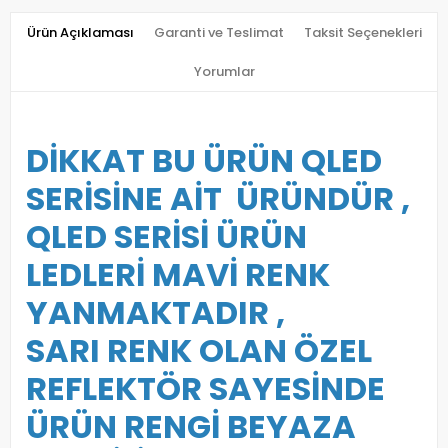
Ürün Açıklaması
Garanti ve Teslimat
Taksit Seçenekleri
Yorumlar
DİKKAT BU ÜRÜN QLED
SERİSİNE AİT ÜRÜNDÜR ,
QLED SERİSİ ÜRÜN
LEDLERİ MAVİ RENK
YANMAKTADIR ,
SARI RENK OLAN ÖZEL
REFLEKTÖR SAYESİNDE
ÜRÜN RENGİ BEYAZA