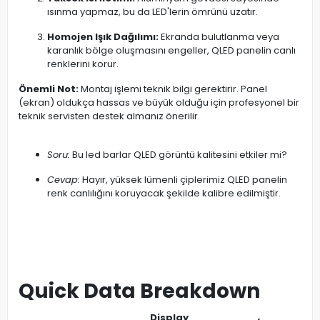
ısınma yapmaz, bu da LED'lerin ömrünü uzatır.
Homojen Işık Dağılımı:
Ekranda bulutlanma veya
karanlık bölge oluşmasını engeller, QLED panelin canlı
renklerini korur.
Önemli Not:
Montaj işlemi teknik bilgi gerektirir. Panel
(ekran) oldukça hassas ve büyük olduğu için profesyonel bir
teknik servisten destek almanız önerilir.
Soru:
Bu led barlar QLED görüntü kalitesini etkiler mi?
Cevap:
Hayır, yüksek lümenli çiplerimiz QLED panelin
renk canlılığını koruyacak şekilde kalibre edilmiştir.
Quick Data Breakdown
Display