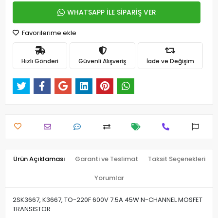
WHATSAPP İLE SİPARİŞ VER
Favorilerime ekle
Hızlı Gönderi
Güvenli Alışveriş
İade ve Değişim
Ürün Açıklaması
Garanti ve Teslimat
Taksit Seçenekleri
Yorumlar
2SK3667, K3667, TO-220F 600V 7.5A 45W N-CHANNEL MOSFET
TRANSISTOR