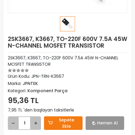
2SK3667, K3667, TO-220F 600V 7.5A 45W
N-CHANNEL MOSFET TRANSISTOR
2SK3667, K3667, TO-220F 600V 7.5A 45W N-CHANNEL
MOSFET TRANSISTOR
Ürün Kodu:
JPN-TRN-K3667
Marka:
JPNTEK
Kategori:
Komponent Parça
95,36 TL
7,95 TL 'den başlayan taksitlerle
Sepete
Hemen Al
Ekle