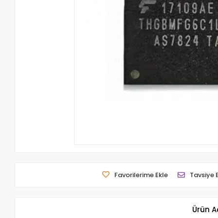
Favorilerime Ekle
Tavsiye 
Ürün A