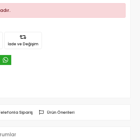
adır.
İade ve Değişim
Telefonla Sipariş
Ürün Önerileri
rumlar