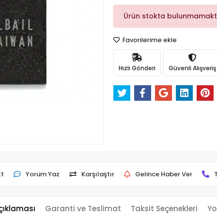
Ürün stokta bulunmamakt
Favorilerime ekle
Hızlı Gönderi
Güvenli Alışveriş
Et
Yorum Yaz
Karşılaştır
Gelince Haber Ver
çıklaması
Garanti ve Teslimat
Taksit Seçenekleri
Yo