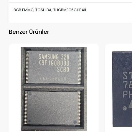
8GB EMMC, TOSHIBA, THGBMFG6C1LBAIL
Benzer Ürünler