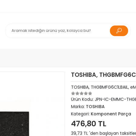
TOSHIBA, THGBMFG6C1
TOSHIBA, THGBMFG6C1LBAIL, e
Ürün Kodu:
JPN-IC-EMMC-THGB
Marka:
TOSHIBA
Kategori:
Komponent Parça
476,80 TL
39,73 TL 'den başlayan taksitle