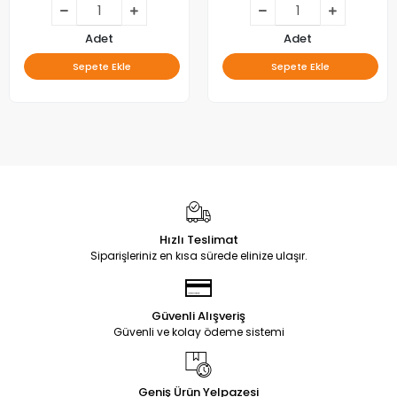
PB02D380103BL041-0001H,
CY22D-2X5
Adet
Adet
Sepete Ekle
Sepete Ekle
Hızlı Teslimat
Siparişleriniz en kısa sürede elinize ulaşır.
Güvenli Alışveriş
Güvenli ve kolay ödeme sistemi
Geniş Ürün Yelpazesi