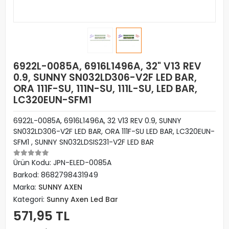
6922L-0085A, 6916L1496A, 32" V13 REV
0.9, SUNNY SN032LD306-V2F LED BAR,
ORA 111F-SU, 111N-SU, 111L-SU, LED BAR,
LC320EUN-SFM1
6922L-0085A, 6916L1496A, 32 V13 REV 0.9, SUNNY
SN032LD306-V2F LED BAR, ORA 111F-SU LED BAR, LC320EUN-
SFM1 , SUNNY SN032LDSIS231-V2F LED BAR
Ürün Kodu:
JPN-ELED-0085A
Barkod:
8682798431949
Marka:
SUNNY AXEN
Kategori:
Sunny Axen Led Bar
571,95 TL