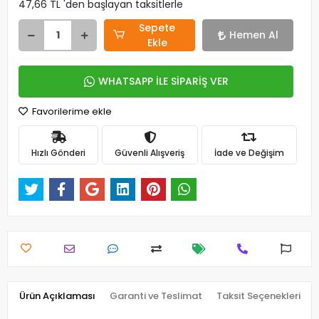
47,66 TL 'den başlayan taksitlerle
Sepete
Hemen Al
Ekle
WHATSAPP İLE SİPARİŞ VER
Favorilerime ekle
Hızlı Gönderi
Güvenli Alışveriş
İade ve Değişim
Ürün Açıklaması
Garanti ve Teslimat
Taksit Seçenekleri