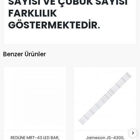
SAYISI VE ÇUBUK SAYISI
FARKLILIK
GÖSTERMEKTEDİR
.
Benzer Ürünler
REDLİNE MRT-43 LED BAR,
Jameson JS-4300,