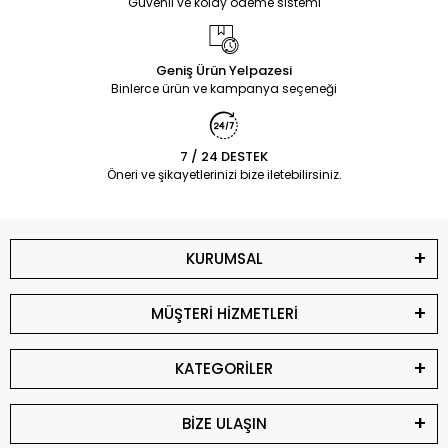
Güvenli ve kolay ödeme sistemi
Geniş Ürün Yelpazesi
Binlerce ürün ve kampanya seçeneği
7 / 24 DESTEK
Öneri ve şikayetlerinizi bize iletebilirsiniz.
KURUMSAL
MÜŞTERİ HİZMETLERİ
KATEGORİLER
BİZE ULAŞIN