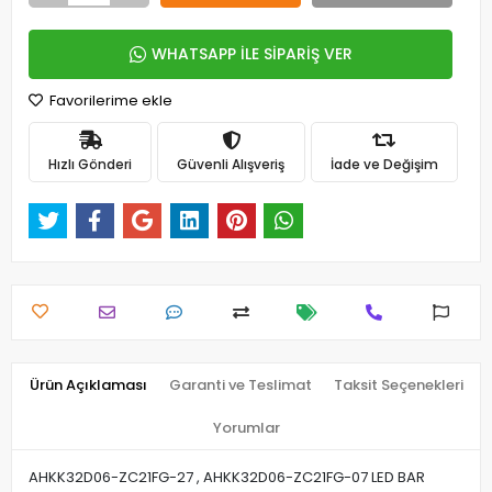
WHATSAPP İLE SİPARİŞ VER
Favorilerime ekle
Hızlı Gönderi
Güvenli Alışveriş
İade ve Değişim
Ürün Açıklaması
Garanti ve Teslimat
Taksit Seçenekleri
Yorumlar
AHKK32D06-ZC21FG-27 , AHKK32D06-ZC21FG-07 LED BAR