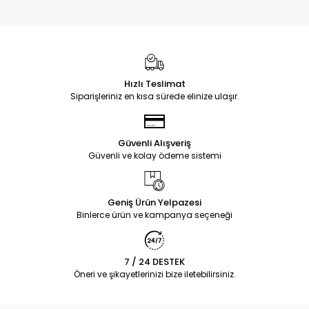
Hızlı Teslimat
Siparişleriniz en kısa sürede elinize ulaşır.
Güvenli Alışveriş
Güvenli ve kolay ödeme sistemi
Geniş Ürün Yelpazesi
Binlerce ürün ve kampanya seçeneği
7 / 24 DESTEK
Öneri ve şikayetlerinizi bize iletebilirsiniz.