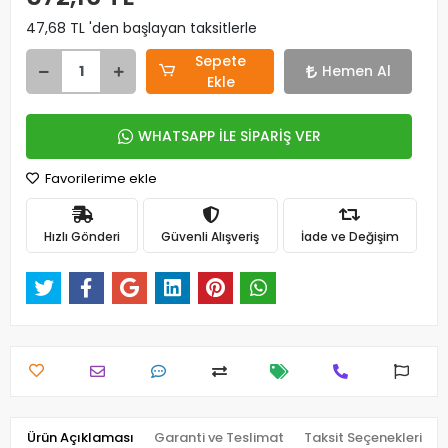
47,68 TL 'den başlayan taksitlerle
Sepete
Hemen Al
Ekle
WHATSAPP İLE SİPARİŞ VER
Favorilerime ekle
Hızlı Gönderi
Güvenli Alışveriş
İade ve Değişim
Ürün Açıklaması
Garanti ve Teslimat
Taksit Seçenekleri