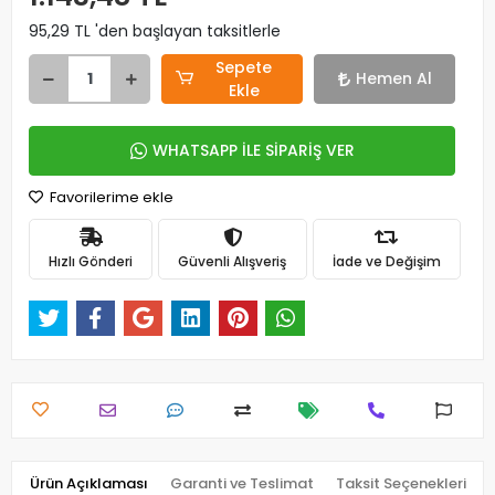
95,29 TL 'den başlayan taksitlerle
Sepete
Hemen Al
Ekle
WHATSAPP İLE SİPARİŞ VER
Favorilerime ekle
Hızlı Gönderi
Güvenli Alışveriş
İade ve Değişim
Ürün Açıklaması
Garanti ve Teslimat
Taksit Seçenekleri