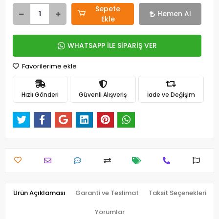
Sepete
Hemen Al
Ekle
WHATSAPP İLE SİPARİŞ VER
Favorilerime ekle
Hızlı Gönderi
Güvenli Alışveriş
İade ve Değişim
Ürün Açıklaması
Garanti ve Teslimat
Taksit Seçenekleri
Yorumlar