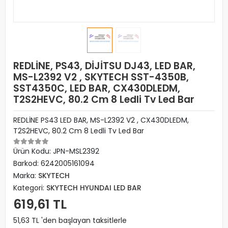
REDLİNE, PS43, DİJİTSU DJ43, LED BAR,
MS-L2392 V2 , SKYTECH SST-4350B,
SST4350C, LED BAR, CX430DLEDM,
T2S2HEVC, 80.2 Cm 8 Ledli Tv Led Bar
REDLİNE PS43 LED BAR, MS-L2392 V2 , CX430DLEDM,
T2S2HEVC, 80.2 Cm 8 Ledli Tv Led Bar
Ürün Kodu:
JPN-MSL2392
Barkod:
6242005161094
Marka:
SKYTECH
Kategori:
SKYTECH HYUNDAI LED BAR
619,61 TL
51,63 TL 'den başlayan taksitlerle