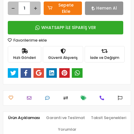
Sepete
Hemen Al
Ekle
WHATSAPP İLE SİPARİŞ VER
Favorilerime ekle
Hızlı Gönderi
Güvenli Alışveriş
İade ve Değişim
Ürün Açıklaması
Garanti ve Teslimat
Taksit Seçenekleri
Yorumlar