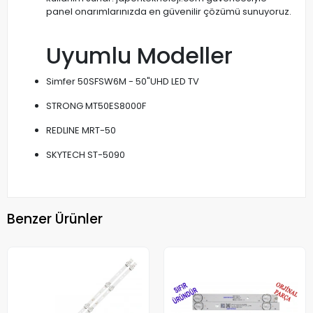
panel onarımlarınızda en güvenilir çözümü sunuyoruz.
Uyumlu Modeller
Simfer 50SFSW6M - 50"UHD LED TV
STRONG MT50ES8000F
REDLINE MRT-50
SKYTECH ST-5090
Benzer Ürünler