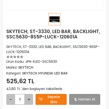
SKYTECH, ST-3330, LED BAR, BACKLIGHT,
SSC5630-8S5P-LUCK-120601A
SKYTECH, ST-3330, LED BAR, BACKLIGHT, SSC5630-8S5P-
LUCK-120601A
Ürün Kodu:
JPN-ELED-SSC5630
Marka:
SKYTECH
Kategori:
SKYTECH HYUNDAI LED BAR
525,62 TL
43,80 TL 'den başlayan taksitlerle
Sepete
Hemen Al
Ekle