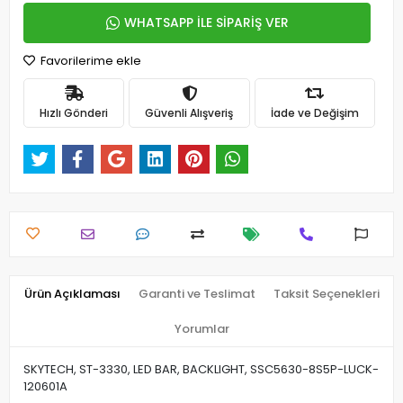
WHATSAPP İLE SİPARİŞ VER
Favorilerime ekle
Hızlı Gönderi
Güvenli Alışveriş
İade ve Değişim
Ürün Açıklaması
Garanti ve Teslimat
Taksit Seçenekleri
Yorumlar
SKYTECH, ST-3330, LED BAR, BACKLIGHT, SSC5630-8S5P-LUCK-
120601A