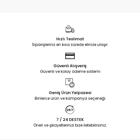
Hızlı Teslimat
Siparişleriniz en kısa sürede elinize ulaşır.
Güvenli Alışveriş
Güvenli ve kolay ödeme sistemi
Geniş Ürün Yelpazesi
Binlerce ürün ve kampanya seçeneği
7 / 24 DESTEK
Öneri ve şikayetlerinizi bize iletebilirsiniz.