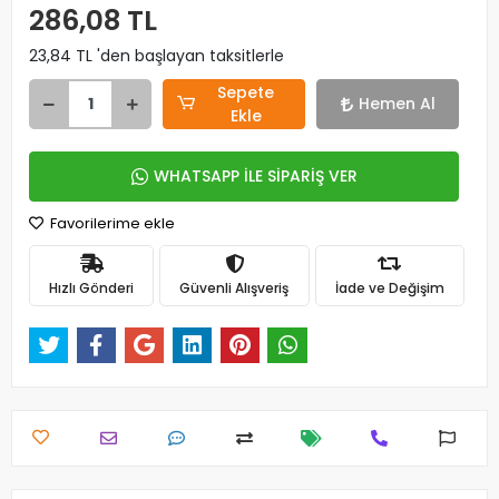
286,08 TL
23,84 TL 'den başlayan taksitlerle
Sepete
Hemen Al
Ekle
WHATSAPP İLE SİPARİŞ VER
Favorilerime ekle
Hızlı Gönderi
Güvenli Alışveriş
İade ve Değişim