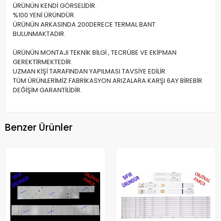
ÜRÜNÜN KENDİ GÖRSELİDİR.
%100 YENİ ÜRÜNDÜR.
ÜRÜNÜN ARKASINDA 200DERECE TERMAL BANT
BULUNMAKTADIR.
ÜRÜNÜN MONTAJI TEKNİK BİLGİ , TECRÜBE VE EKİPMAN
GEREKTİRMEKTEDİR.
UZMAN KİŞİ TARAFINDAN YAPILMASI TAVSİYE EDİLİR.
TÜM ÜRÜNLERİMİZ FABRİKASYON ARIZALARA KARŞI 6AY BİREBİR
DEĞİŞİM GARANTİLİDİR.
Benzer Ürünler