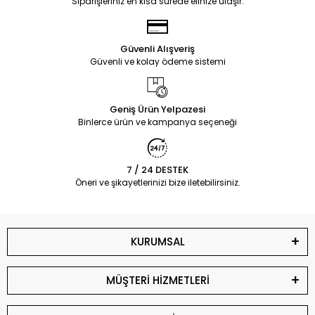
Siparişleriniz en kısa sürede elinize ulaşır.
Güvenli Alışveriş
Güvenli ve kolay ödeme sistemi
Geniş Ürün Yelpazesi
Binlerce ürün ve kampanya seçeneği
7 / 24 DESTEK
Öneri ve şikayetlerinizi bize iletebilirsiniz.
KURUMSAL
MÜŞTERİ HİZMETLERİ