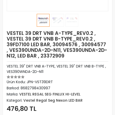
VESTEL 39 DRT VNB A-TYPE_REV0.2 ,
VESTEL 39 DRT VNB B-TYPE_REV0.2 ,
39FD7100 LED BAR, 30094576 , 30094577
, VES390UNDA-2D-N11, VES390UNDA-2D-
N12, LED BAR , 23372909
VESTEL 39" DRT VNB A-TYPE, VESTEL 39" DRT VNB B-TYPE ,
VES390WNDA-2D-N11
Ürün Kodu:
JPN-VST39DRT
Barkod:
8682798430997
Marka:
VESTEL REGAL SEG FINLUX HI-LEVEL
Kategori:
Vestel Regal Seg Nexon LED BAR
476,80 TL