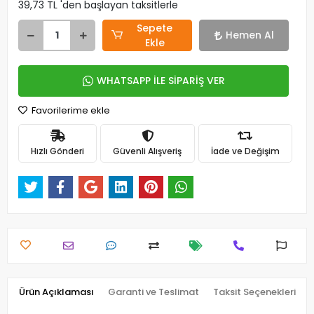
39,73 TL 'den başlayan taksitlerle
Sepete
Hemen Al
Ekle
WHATSAPP İLE SİPARİŞ VER
Favorilerime ekle
Hızlı Gönderi
Güvenli Alışveriş
İade ve Değişim
Ürün Açıklaması
Garanti ve Teslimat
Taksit Seçenekleri