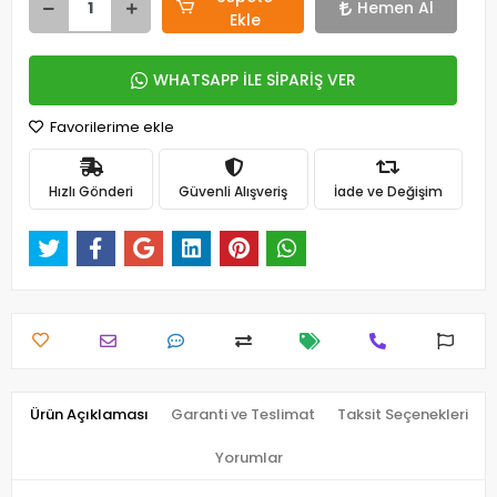
Hemen Al
Ekle
WHATSAPP İLE SİPARİŞ VER
Favorilerime ekle
Hızlı Gönderi
Güvenli Alışveriş
İade ve Değişim
Ürün Açıklaması
Garanti ve Teslimat
Taksit Seçenekleri
Yorumlar