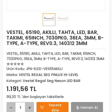
VESTEL, 65190, AKILLI, TAHTA, LED, BAR,
TAKIMI, 65INCH, 7030PKG, 36EA, 3MM, B-
TYPE, A-TYPE, REV0.3, 140312 3MM
VESTEL, 65190, AKILLI, TAHTA, LED, BAR, TAKIMI, 65INCH,
7030PKG, 36EA, 3MM, B-TYPE, A-TYPE, REV0.3, 140312 3MM
Ürün Kodu:
JPN-ELED-VES65AKILLI
Marka:
VESTEL REGAL SEG FINLUX HI-LEVEL
Kategori:
Vestel Regal Seg Nexon LED BAR
1.191,56 TL
99,30 TL 'den başlayan taksitlerle
Sepete
Hemen Al
Ekle