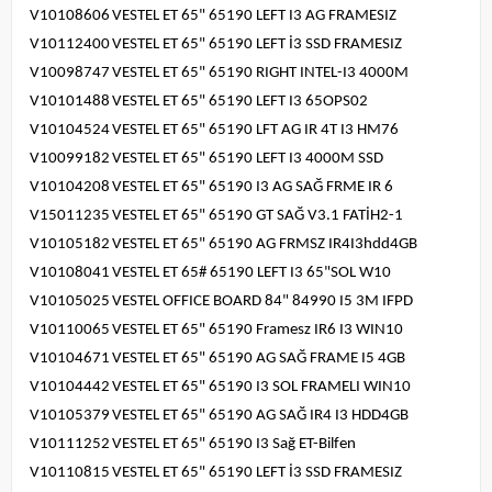
V10108606
VESTEL ET 65" 65190 LEFT I3 AG FRAMESIZ
V10112400
VESTEL ET 65" 65190 LEFT İ3 SSD FRAMESIZ
V10098747
VESTEL ET 65" 65190 RIGHT INTEL-I3 4000M
V10101488
VESTEL ET 65" 65190 LEFT I3 65OPS02
V10104524
VESTEL ET 65" 65190 LFT AG IR 4T I3 HM76
V10099182
VESTEL ET 65" 65190 LEFT I3 4000M SSD
V10104208
VESTEL ET 65" 65190 I3 AG SAĞ FRME IR 6
V15011235
VESTEL ET 65" 65190 GT SAĞ V3.1 FATİH2-1
V10105182
VESTEL ET 65" 65190 AG FRMSZ IR4I3hdd4GB
V10108041
VESTEL ET 65# 65190 LEFT I3 65"SOL W10
V10105025
VESTEL OFFICE BOARD 84" 84990 I5 3M IFPD
V10110065
VESTEL ET 65" 65190 Framesz IR6 I3 WIN10
V10104671
VESTEL ET 65" 65190 AG SAĞ FRAME I5 4GB
V10104442
VESTEL ET 65" 65190 I3 SOL FRAMELI WIN10
V10105379
VESTEL ET 65" 65190 AG SAĞ IR4 I3 HDD4GB
V10111252
VESTEL ET 65" 65190 I3 Sağ ET-Bilfen
V10110815
VESTEL ET 65" 65190 LEFT İ3 SSD FRAMESIZ