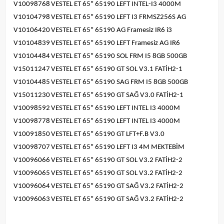
V10098768
VESTEL ET 65" 65190 LEFT INTEL-I3 4000M
V10104798
VESTEL ET 65" 65190 LEFT I3 FRMSZ256S AG
V10106420
VESTEL ET 65" 65190 AG Framesiz IR6 i3
V10104839
VESTEL ET 65" 65190 LEFT Framesiz AG IR6
V10104484
VESTEL ET 65" 65190 SOL FRM I5 8GB 500GB
V15011247
VESTEL ET 65" 65190 GT SOL V3.1 FATİH2-1
V10104485
VESTEL ET 65" 65190 SAG FRM I5 8GB 500GB
V15011230
VESTEL ET 65" 65190 GT SAĞ V3.0 FATİH2-1
V10098592
VESTEL ET 65" 65190 LEFT INTEL I3 4000M
V10098778
VESTEL ET 65" 65190 LEFT INTEL I3 4000M
V10091850
VESTEL ET 65" 65190 GT LFT+F.B V3.0
V10098707
VESTEL ET 65" 65190 LEFT I3 4M MEKTEBİM
V10096066
VESTEL ET 65" 65190 GT SOL V3.2 FATİH2-2
V10096065
VESTEL ET 65" 65190 GT SOL V3.2 FATİH2-2
V10096064
VESTEL ET 65" 65190 GT SAĞ V3.2 FATİH2-2
V10096063
VESTEL ET 65" 65190 GT SAĞ V3.2 FATİH2-2