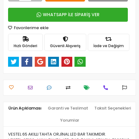
WHATSAPP İLE SİPARİŞ VER
Favorilerime ekle
Hızlı Gönderi
Güvenli Alışveriş
İade ve Değişim
Ürün Açıklaması
Garanti ve Teslimat
Taksit Seçenekleri
Yorumlar
VESTEL 65 AKILLI TAHTA ORJİNAL LED BAR TAKIMIDIR.