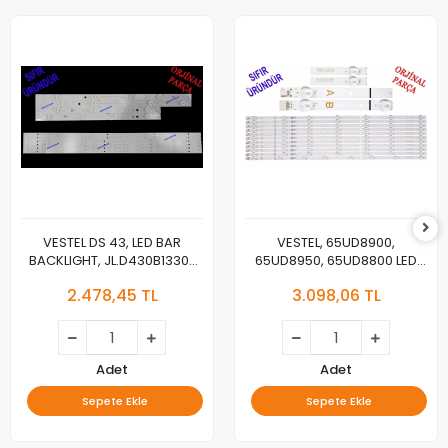
VESTEL DS 43, LED BAR
VESTEL, 65UD8900,
BACKLIGHT, JL.D430B1330-
65UD8950, 65UD8800 LED
078AS-M_V04,
BAR , REGAL 65R7040U LED
2.478,45 TL
3.098,06 TL
JL.D430B1330-078BS-
BAR , TELEFUNKEN 65TU7040
M_V03, 30108746CA11 ,
LED BAR , VESTEL 650LED A-
30108747CB11
TYPE REV02 , VESTEL 650LED
B-TYPE , JL.D65071330-
078AS-M_V02 ,
Adet
Adet
VES650QNTL-2D-U11,
Sepete Ekle
Sepete Ekle
VES615QNTS-2D-U11 LED BAR