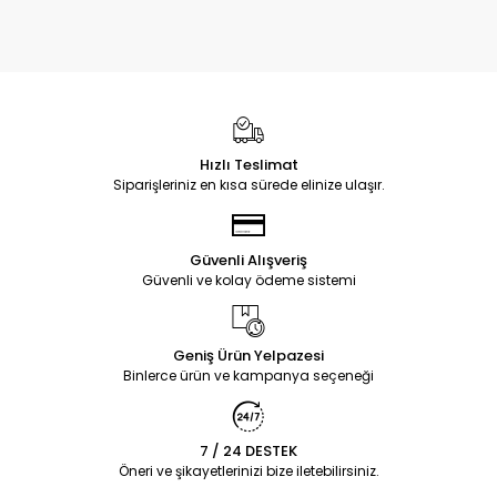
Hızlı Teslimat
Siparişleriniz en kısa sürede elinize ulaşır.
Güvenli Alışveriş
Güvenli ve kolay ödeme sistemi
Geniş Ürün Yelpazesi
Binlerce ürün ve kampanya seçeneği
7 / 24 DESTEK
Öneri ve şikayetlerinizi bize iletebilirsiniz.