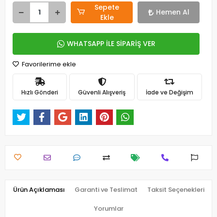
Sepete
Hemen Al
Ekle
WHATSAPP İLE SİPARİŞ VER
Favorilerime ekle
Hızlı Gönderi
Güvenli Alışveriş
İade ve Değişim
Ürün Açıklaması
Garanti ve Teslimat
Taksit Seçenekleri
Yorumlar