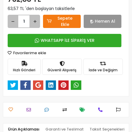
63,57 TL 'den başlayan taksitlerle
Sepete
Hemen Al
Ekle
WHATSAPP İLE SİPARİŞ VER
Favorilerime ekle
Hızlı Gönderi
Güvenli Alışveriş
İade ve Değişim
Ürün Açıklaması
Garanti ve Teslimat
Taksit Seçenekleri